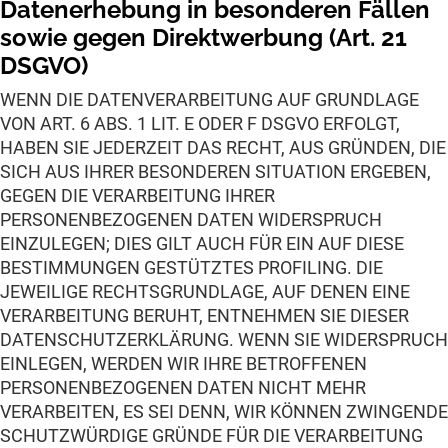
Datenerhebung in besonderen Fällen
sowie gegen Direktwerbung (Art. 21
DSGVO)
WENN DIE DATENVERARBEITUNG AUF GRUNDLAGE
VON ART. 6 ABS. 1 LIT. E ODER F DSGVO ERFOLGT,
HABEN SIE JEDERZEIT DAS RECHT, AUS GRÜNDEN, DIE
SICH AUS IHRER BESONDEREN SITUATION ERGEBEN,
GEGEN DIE VERARBEITUNG IHRER
PERSONENBEZOGENEN DATEN WIDERSPRUCH
EINZULEGEN; DIES GILT AUCH FÜR EIN AUF DIESE
BESTIMMUNGEN GESTÜTZTES PROFILING. DIE
JEWEILIGE RECHTSGRUNDLAGE, AUF DENEN EINE
VERARBEITUNG BERUHT, ENTNEHMEN SIE DIESER
DATENSCHUTZERKLÄRUNG. WENN SIE WIDERSPRUCH
EINLEGEN, WERDEN WIR IHRE BETROFFENEN
PERSONENBEZOGENEN DATEN NICHT MEHR
VERARBEITEN, ES SEI DENN, WIR KÖNNEN ZWINGENDE
SCHUTZWÜRDIGE GRÜNDE FÜR DIE VERARBEITUNG