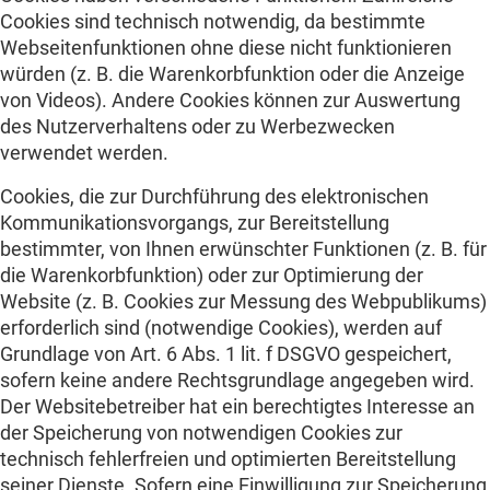
Cookies sind technisch notwendig, da bestimmte
Webseitenfunktionen ohne diese nicht funktionieren
würden (z. B. die Warenkorbfunktion oder die Anzeige
von Videos). Andere Cookies können zur Auswertung
des Nutzerverhaltens oder zu Werbezwecken
verwendet werden.
Cookies, die zur Durchführung des elektronischen
Kommunikationsvorgangs, zur Bereitstellung
bestimmter, von Ihnen erwünschter Funktionen (z. B. für
die Warenkorbfunktion) oder zur Optimierung der
Website (z. B. Cookies zur Messung des Webpublikums)
erforderlich sind (notwendige Cookies), werden auf
Grundlage von Art. 6 Abs. 1 lit. f DSGVO gespeichert,
sofern keine andere Rechtsgrundlage angegeben wird.
Der Websitebetreiber hat ein berechtigtes Interesse an
der Speicherung von notwendigen Cookies zur
technisch fehlerfreien und optimierten Bereitstellung
seiner Dienste. Sofern eine Einwilligung zur Speicherung