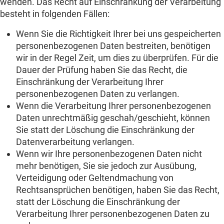
wenden. Das Recht auf Einschränkung der Verarbeitung
besteht in folgenden Fällen:
Wenn Sie die Richtigkeit Ihrer bei uns gespeicherten
personenbezogenen Daten bestreiten, benötigen
wir in der Regel Zeit, um dies zu überprüfen. Für die
Dauer der Prüfung haben Sie das Recht, die
Einschränkung der Verarbeitung Ihrer
personenbezogenen Daten zu verlangen.
Wenn die Verarbeitung Ihrer personenbezogenen
Daten unrechtmäßig geschah/geschieht, können
Sie statt der Löschung die Einschränkung der
Datenverarbeitung verlangen.
Wenn wir Ihre personenbezogenen Daten nicht
mehr benötigen, Sie sie jedoch zur Ausübung,
Verteidigung oder Geltendmachung von
Rechtsansprüchen benötigen, haben Sie das Recht,
statt der Löschung die Einschränkung der
Verarbeitung Ihrer personenbezogenen Daten zu