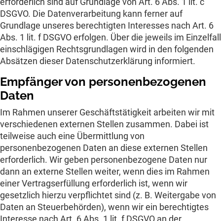
erforderlich sind auf Grundlage von Art. 6 Abs. 1 lit. c
DSGVO. Die Datenverarbeitung kann ferner auf
Grundlage unseres berechtigten Interesses nach Art. 6
Abs. 1 lit. f DSGVO erfolgen. Über die jeweils im Einzelfall
einschlägigen Rechtsgrundlagen wird in den folgenden
Absätzen dieser Datenschutzerklärung informiert.
Empfänger von personenbezogenen
Daten
Im Rahmen unserer Geschäftstätigkeit arbeiten wir mit
verschiedenen externen Stellen zusammen. Dabei ist
teilweise auch eine Übermittlung von
personenbezogenen Daten an diese externen Stellen
erforderlich. Wir geben personenbezogene Daten nur
dann an externe Stellen weiter, wenn dies im Rahmen
einer Vertragserfüllung erforderlich ist, wenn wir
gesetzlich hierzu verpflichtet sind (z. B. Weitergabe von
Daten an Steuerbehörden), wenn wir ein berechtigtes
Interesse nach Art. 6 Abs. 1 lit. f DSGVO an der