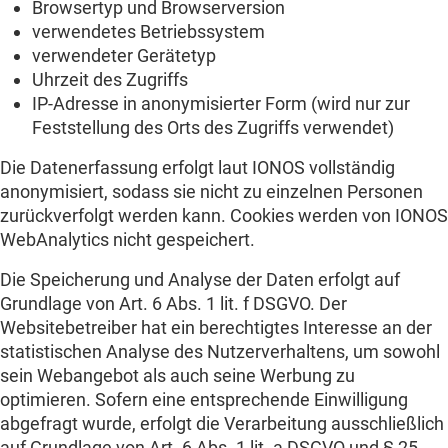
Browsertyp und Browserversion
verwendetes Betriebssystem
verwendeter Gerätetyp
Uhrzeit des Zugriffs
IP-Adresse in anonymisierter Form (wird nur zur
Feststellung des Orts des Zugriffs verwendet)
Die Datenerfassung erfolgt laut IONOS vollständig
anonymisiert, sodass sie nicht zu einzelnen Personen
zurückverfolgt werden kann. Cookies werden von IONOS
WebAnalytics nicht gespeichert.
Die Speicherung und Analyse der Daten erfolgt auf
Grundlage von Art. 6 Abs. 1 lit. f DSGVO. Der
Websitebetreiber hat ein berechtigtes Interesse an der
statistischen Analyse des Nutzerverhaltens, um sowohl
sein Webangebot als auch seine Werbung zu
optimieren. Sofern eine entsprechende Einwilligung
abgefragt wurde, erfolgt die Verarbeitung ausschließlich
auf Grundlage von Art. 6 Abs. 1 lit. a DSGVO und § 25