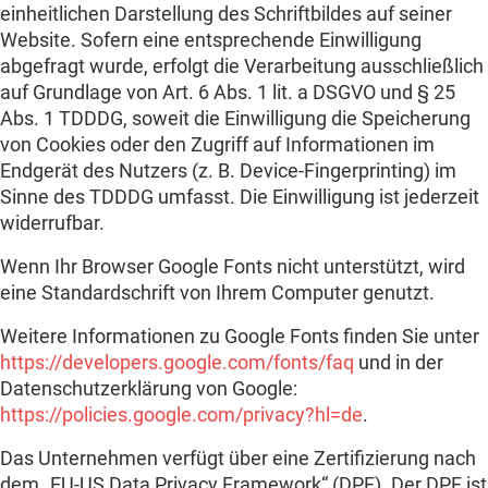
einheitlichen Darstellung des Schriftbildes auf seiner
Website. Sofern eine entsprechende Einwilligung
abgefragt wurde, erfolgt die Verarbeitung ausschließlich
auf Grundlage von Art. 6 Abs. 1 lit. a DSGVO und § 25
Abs. 1 TDDDG, soweit die Einwilligung die Speicherung
von Cookies oder den Zugriff auf Informationen im
Endgerät des Nutzers (z. B. Device-Fingerprinting) im
Sinne des TDDDG umfasst. Die Einwilligung ist jederzeit
widerrufbar.
Wenn Ihr Browser Google Fonts nicht unterstützt, wird
eine Standardschrift von Ihrem Computer genutzt.
Weitere Informationen zu Google Fonts finden Sie unter
https://developers.google.com/fonts/faq
und in der
Datenschutzerklärung von Google:
https://policies.google.com/privacy?hl=de
.
Das Unternehmen verfügt über eine Zertifizierung nach
dem „EU-US Data Privacy Framework“ (DPF). Der DPF ist