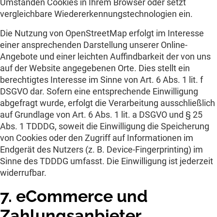
Umständen Cookies in Ihrem Browser oder setzt
vergleichbare Wiedererkennungstechnologien ein.
Die Nutzung von OpenStreetMap erfolgt im Interesse
einer ansprechenden Darstellung unserer Online-
Angebote und einer leichten Auffindbarkeit der von uns
auf der Website angegebenen Orte. Dies stellt ein
berechtigtes Interesse im Sinne von Art. 6 Abs. 1 lit. f
DSGVO dar. Sofern eine entsprechende Einwilligung
abgefragt wurde, erfolgt die Verarbeitung ausschließlich
auf Grundlage von Art. 6 Abs. 1 lit. a DSGVO und § 25
Abs. 1 TDDDG, soweit die Einwilligung die Speicherung
von Cookies oder den Zugriff auf Informationen im
Endgerät des Nutzers (z. B. Device-Fingerprinting) im
Sinne des TDDDG umfasst. Die Einwilligung ist jederzeit
widerrufbar.
7. eCommerce und
Zahlungs­anbieter