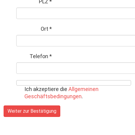
PLZ
*
Ort
*
Telefon
*
Ich akzeptiere die
Allgemeinen
Geschäftsbedingungen
.
Weiter zur Bestätigung